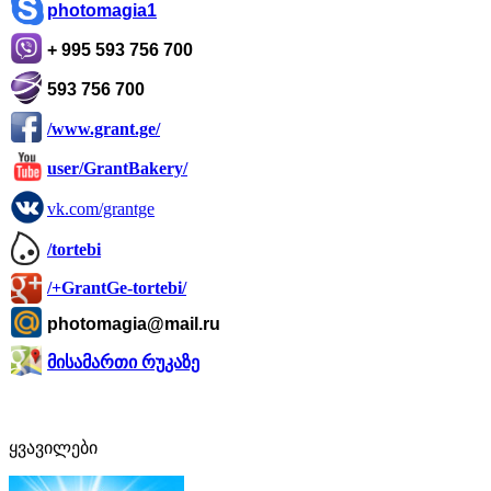
photomagia1
+ 995 593 756 700
593 756 700
/www.grant.ge/
user/GrantBakery/
vk.com/grantge
/tortebi
/+GrantGe-tortebi/
photomagia@mail.ru
მისამართი რუკაზე
ყვავილები