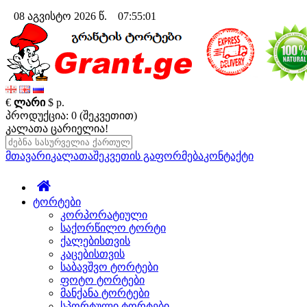
08 აგვისტო 2026 წ. 07:55:02
€
ლარი
$
р.
პროდუქცია: 0 (შეკვეთით)
კალათა ცარიელია!
მთავარი
კალათა
შეკვეთის გაფორმება
კონტაქტი
ტორტები
კორპორატიული
საქორწილო ტორტი
ქალებისთვის
კაცებისთვის
საბავშვო ტორტები
ფოტო ტორტები
მანქანა ტორტები
სპორტული ტორტები