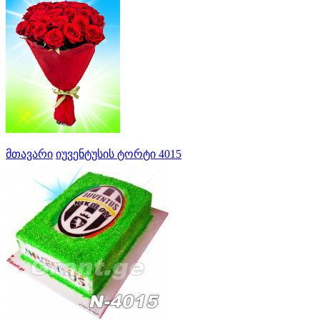
მთავარი
იუვენტუსის ტორტი 4015