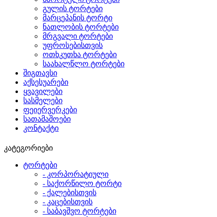
გულის ტორტები
მარცეპანის ტორტი
ნათლობის ტორტები
მრგვალი ტორტები
უფროსებისთვის
ოთხკუთხა ტორტები
საახალწლო ტორტები
შიგთავსი
აქსესუარები
ყვავილები
სასმელები
ფეიერვერკები
სათამაშოები
კონტაქტი
კატეგორიები
ტორტები
- კორპორატიული
- საქორწილო ტორტი
- ქალებისთვის
- კაცებისთვის
- საბავშვო ტორტები