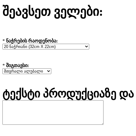
შეავსეთ ველები:
*
ნაჭრების რაოდენობა:
*
შიგთავსი:
ტექსტი პროდუქციაზე და 