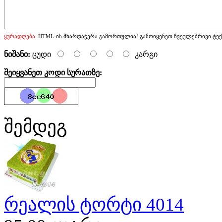
ყურადღება:
HTML-ის მხარდაჭერა გამორთულია! გამოიყენეთ ჩვეულებრივი ტექ
ნიშანი:
ცუდი
კარგი
შეიყვანეთ კოდი სურათზე:
შემდეგ
რეალის ტორტი 4014