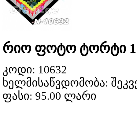
რიო ფოტო ტორტი 1
კოდი:
10632
ხელმისაწვდომობა:
შეკვ
ფასი:
95.00 ლარი