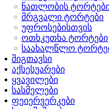
ნათლობის ტორტებ
მრგვალი ტორტები
უფროსებისთვის
ოთხკუთხა ტორტები
საახალწლო ტორტე
შიგთავსი
აქსესუარები
ყვავილები
სასმელები
ფეიერვერკები