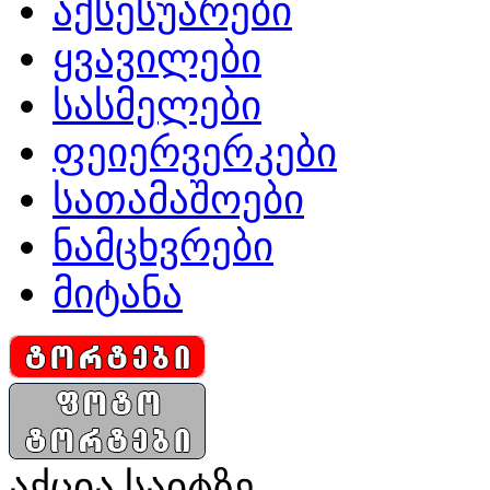
აქსესუარები
ყვავილები
სასმელები
ფეიერვერკები
სათამაშოები
ნამცხვრები
მიტანა
აქცია საიტზე