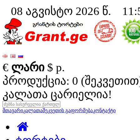
08 აგვისტო 2026 წ. 11:
€
ლარი
$
р.
პროდუქცია: 0 (შეკვეთით
კალათა ცარიელია!
მთავარი
კალათა
შეკვეთის გაფორმება
კონტაქტი