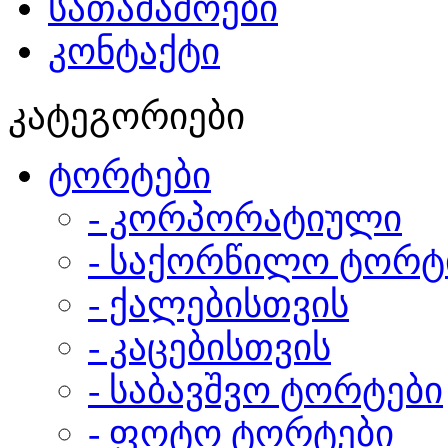
სათამაშოები
კონტაქტი
კატეგორიები
ტორტები
- კორპორატიული
- საქორწილო ტორტ
- ქალებისთვის
- კაცებისთვის
- საბავშვო ტორტები
- ფოტო ტორტები