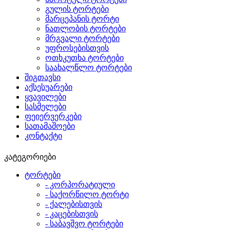
გულის ტორტები
მარცეპანის ტორტი
ნათლობის ტორტები
მრგვალი ტორტები
უფროსებისთვის
ოთხკუთხა ტორტები
საახალწლო ტორტები
შიგთავსი
აქსესუარები
ყვავილები
სასმელები
ფეიერვერკები
სათამაშოები
კონტაქტი
კატეგორიები
ტორტები
- კორპორატიული
- საქორწილო ტორტი
- ქალებისთვის
- კაცებისთვის
- საბავშვო ტორტები