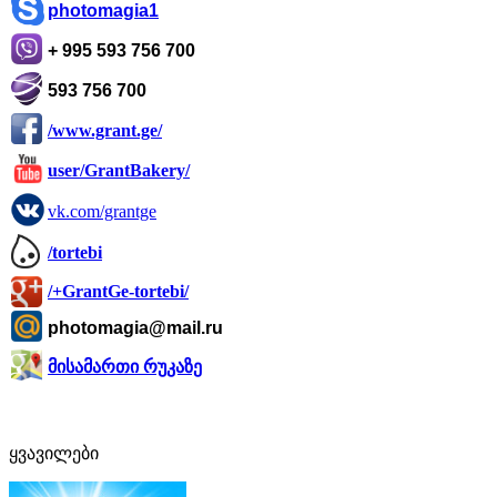
photomagia1
+ 995 593 756 700
593 756 700
/www.grant.ge/
user/GrantBakery/
vk.com/grantge
/tortebi
/+GrantGe-tortebi/
photomagia@mail.ru
მისამართი რუკაზე
ყვავილები