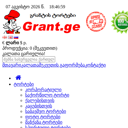
07 აგვისტო 2026 წ. 18:47:00
€
ლარი
$
р.
პროდუქცია: 0 (შეკვეთით)
კალათა ცარიელია!
მთავარი
კალათა
შეკვეთის გაფორმება
კონტაქტი
ტორტები
კორპორატიული
საქორწილო ტორტი
ქალებისთვის
კაცებისთვის
საბავშვო ტორტები
ფოტო ტორტები
მანქანა ტორტები
სპორტული ტორტები