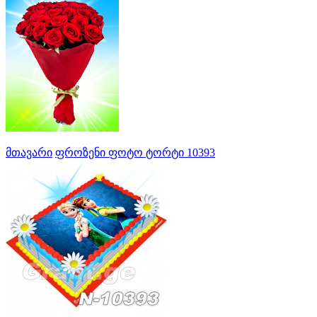
მთავარი
ფროზენი ფოტო ტორტი 10393