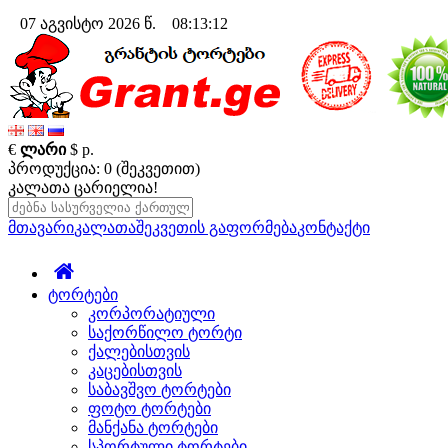
07 აგვისტო 2026 წ. 08:13:13
€
ლარი
$
р.
პროდუქცია: 0 (შეკვეთით)
კალათა ცარიელია!
მთავარი
კალათა
შეკვეთის გაფორმება
კონტაქტი
ტორტები
კორპორატიული
საქორწილო ტორტი
ქალებისთვის
კაცებისთვის
საბავშვო ტორტები
ფოტო ტორტები
მანქანა ტორტები
სპორტული ტორტები