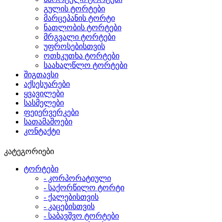
გულის ტორტები
მარცეპანის ტორტი
ნათლობის ტორტები
მრგვალი ტორტები
უფროსებისთვის
ოთხკუთხა ტორტები
საახალწლო ტორტები
შიგთავსი
აქსესუარები
ყვავილები
სასმელები
ფეიერვერკები
სათამაშოები
კონტაქტი
კატეგორიები
ტორტები
- კორპორატიული
- საქორწილო ტორტი
- ქალებისთვის
- კაცებისთვის
- საბავშვო ტორტები