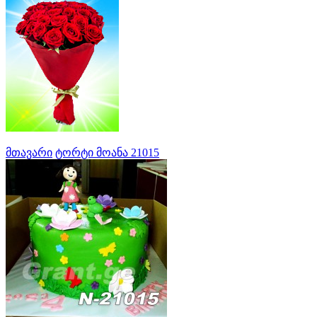
მთავარი
ტორტი მოანა 21015