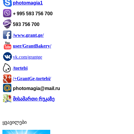
photomagia1
+ 995 593 756 700
593 756 700
/www.grant.ge/
user/GrantBakery/
vk.com/grantge
/tortebi
/+GrantGe-tortebi/
photomagia@mail.ru
მისამართი რუკაზე
ყვავილები