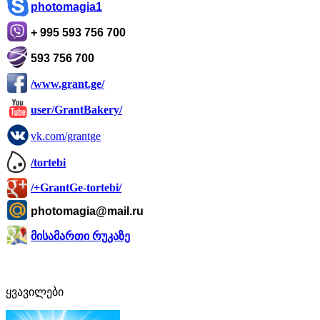
photomagia1
+ 995 593 756 700
593 756 700
/www.grant.ge/
user/GrantBakery/
vk.com/grantge
/tortebi
/+GrantGe-tortebi/
photomagia@mail.ru
მისამართი რუკაზე
ყვავილები