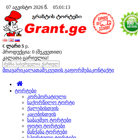
07 აგვისტო 2026 წ. 05:01:14
€
ლარი
$
р.
პროდუქცია: 0 (შეკვეთით)
კალათა ცარიელია!
მთავარი
კალათა
შეკვეთის გაფორმება
კონტაქტი
ტორტები
კორპორატიული
საქორწილო ტორტი
ქალებისთვის
კაცებისთვის
საბავშვო ტორტები
ფოტო ტორტები
მანქანა ტორტები
სპორტული ტორტები