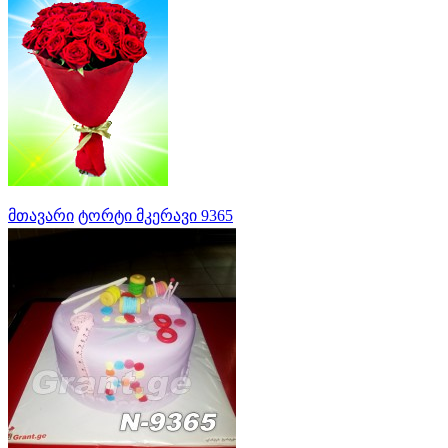
მთავარი
ტორტი მკერავი 9365