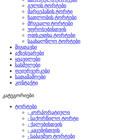
გულის ტორტები
მარცეპანის ტორტი
ნათლობის ტორტები
მრგვალი ტორტები
უფროსებისთვის
ოთხკუთხა ტორტები
საახალწლო ტორტები
შიგთავსი
აქსესუარები
ყვავილები
სასმელები
ფეიერვერკები
სათამაშოები
კონტაქტი
კატეგორიები
ტორტები
- კორპორატიული
- საქორწილო ტორტი
- ქალებისთვის
- კაცებისთვის
- საბავშვო ტორტები