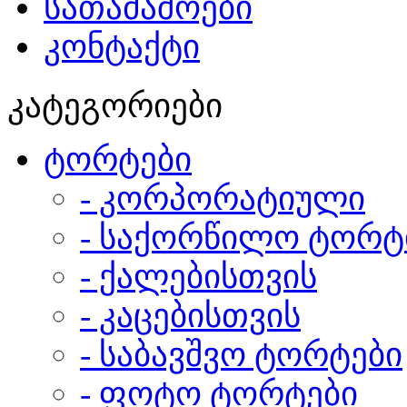
სათამაშოები
კონტაქტი
კატეგორიები
ტორტები
- კორპორატიული
- საქორწილო ტორტ
- ქალებისთვის
- კაცებისთვის
- საბავშვო ტორტები
- ფოტო ტორტები