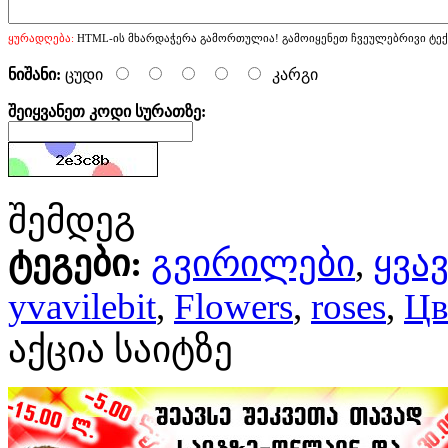
ყურადღება:
HTML-ის მხარდაჭერა გამორთულია! გამოიყენეთ ჩვეულებრივი ტექ
ნიშანი:
ცუდი
კარგი
შეიყვანეთ კოდი სურათზე:
შემდეგ
ტეგები:
გვირილები
,
ყვა
yvavilebit
,
Flowers
,
roses
,
Цв
აქცია საიტზე