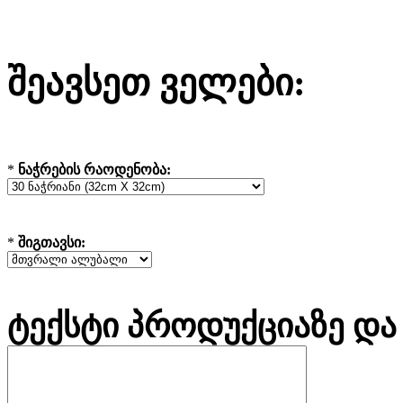
შეავსეთ ველები:
*
ნაჭრების რაოდენობა:
*
შიგთავსი:
ტექსტი პროდუქციაზე და 