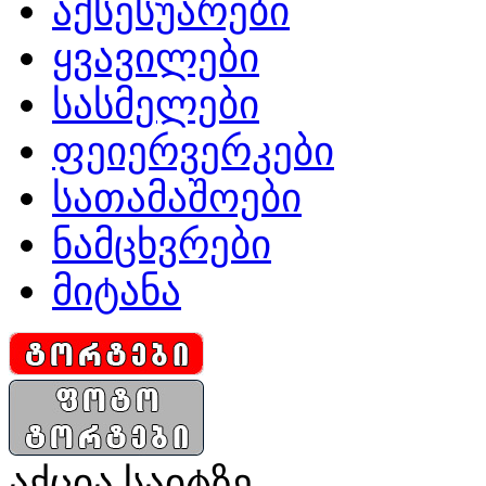
აქსესუარები
ყვავილები
სასმელები
ფეიერვერკები
სათამაშოები
ნამცხვრები
მიტანა
აქცია საიტზე