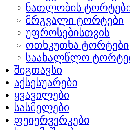
ნათლობის ტორტებ
მრგვალი ტორტები
უფროსებისთვის
ოთხკუთხა ტორტები
საახალწლო ტორტე
შიგთავსი
აქსესუარები
ყვავილები
სასმელები
ფეიერვერკები