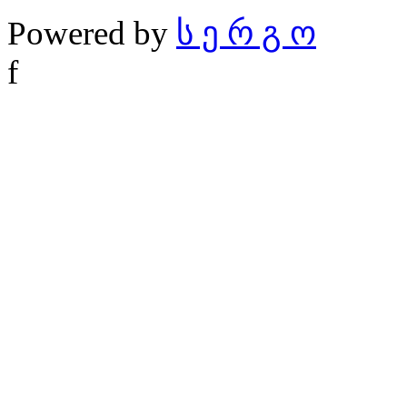
Powered by
ს ე რ გ ო
f