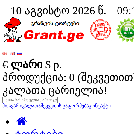
10 აგვისტო 2026 წ. 09:
€
ლარი
$
р.
პროდუქცია: 0 (შეკვეთით
კალათა ცარიელია!
მთავარი
კალათა
შეკვეთის გაფორმება
კონტაქტი