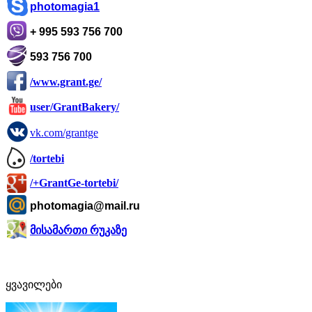
photomagia1
+ 995 593 756 700
593 756 700
/www.grant.ge/
user/GrantBakery/
vk.com/grantge
/tortebi
/+GrantGe-tortebi/
photomagia@mail.ru
მისამართი რუკაზე
ყვავილები