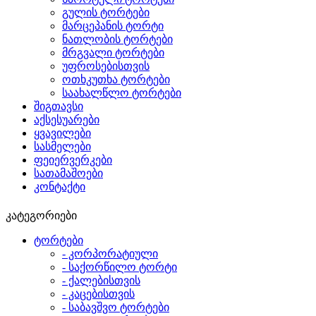
გულის ტორტები
მარცეპანის ტორტი
ნათლობის ტორტები
მრგვალი ტორტები
უფროსებისთვის
ოთხკუთხა ტორტები
საახალწლო ტორტები
შიგთავსი
აქსესუარები
ყვავილები
სასმელები
ფეიერვერკები
სათამაშოები
კონტაქტი
კატეგორიები
ტორტები
- კორპორატიული
- საქორწილო ტორტი
- ქალებისთვის
- კაცებისთვის
- საბავშვო ტორტები