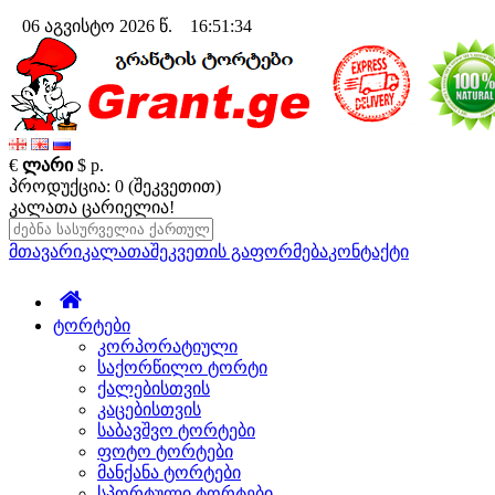
06 აგვისტო 2026 წ. 16:51:35
€
ლარი
$
р.
პროდუქცია: 0 (შეკვეთით)
კალათა ცარიელია!
მთავარი
კალათა
შეკვეთის გაფორმება
კონტაქტი
ტორტები
კორპორატიული
საქორწილო ტორტი
ქალებისთვის
კაცებისთვის
საბავშვო ტორტები
ფოტო ტორტები
მანქანა ტორტები
სპორტული ტორტები