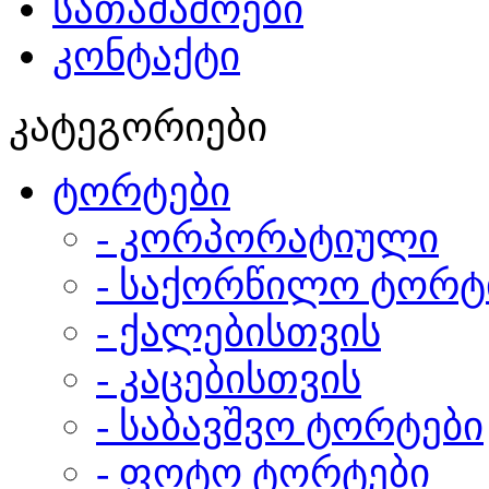
სათამაშოები
კონტაქტი
კატეგორიები
ტორტები
- კორპორატიული
- საქორწილო ტორტ
- ქალებისთვის
- კაცებისთვის
- საბავშვო ტორტები
- ფოტო ტორტები