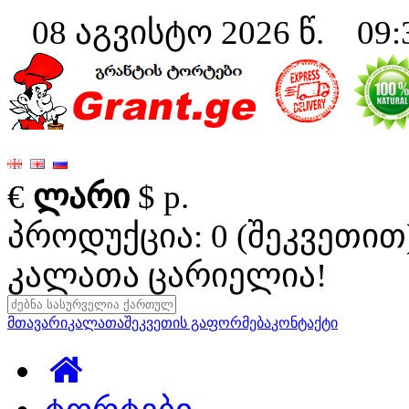
08 აგვისტო 2026 წ. 09:
€
ლარი
$
р.
პროდუქცია: 0 (შეკვეთით
კალათა ცარიელია!
მთავარი
კალათა
შეკვეთის გაფორმება
კონტაქტი