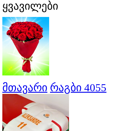
ყვავილები
მთავარი
რაგბი 4055