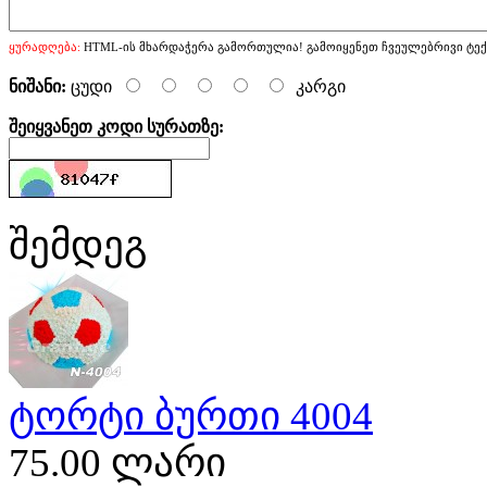
ყურადღება:
HTML-ის მხარდაჭერა გამორთულია! გამოიყენეთ ჩვეულებრივი ტექ
ნიშანი:
ცუდი
კარგი
შეიყვანეთ კოდი სურათზე:
შემდეგ
ტორტი ბურთი 4004
75.00 ლარი