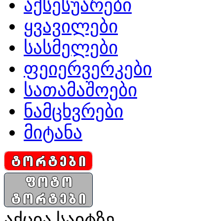
აქსესუარები
ყვავილები
სასმელები
ფეიერვერკები
სათამაშოები
ნამცხვრები
მიტანა
აქცია საიტზე