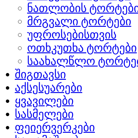
ნათლობის ტორტებ
მრგვალი ტორტები
უფროსებისთვის
ოთხკუთხა ტორტები
საახალწლო ტორტე
შიგთავსი
აქსესუარები
ყვავილები
სასმელები
ფეიერვერკები