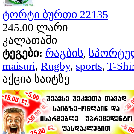
ტორტი ბურთი 22135
245.00 ლარი
კალათაში
ტეგები:
რაგბის
,
სპორტუ
maisuri
,
Rugby
,
sports
,
T-Shir
აქცია საიტზე