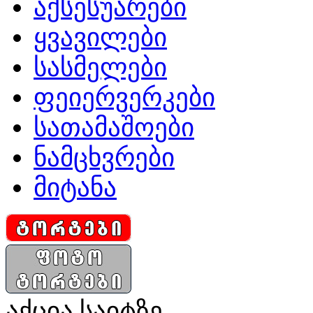
აქსესუარები
ყვავილები
სასმელები
ფეიერვერკები
სათამაშოები
ნამცხვრები
მიტანა
აქცია საიტზე