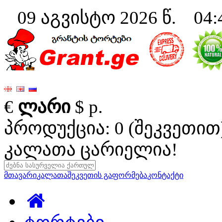
09 აგვისტო 2026 წ. 04:
€
ლარი
$
р.
პროდუქცია: 0 (შეკვეთით
კალათა ცარიელია!
მთავარი
კალათა
შეკვეთის გაფორმება
კონტაქტი