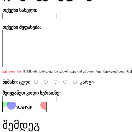
თქვენი სახელი:
თქვენი შეფასება:
ყურადღება:
HTML-ის მხარდაჭერა გამორთულია! გამოიყენეთ ჩვეულებრივი ტექ
ნიშანი:
ცუდი
კარგი
შეიყვანეთ კოდი სურათზე:
შემდეგ