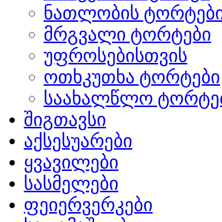
ნათლობის ტორტებ
მრგვალი ტორტები
უფროსებისთვის
ოთხკუთხა ტორტები
საახალწლო ტორტე
შიგთავსი
აქსესუარები
ყვავილები
სასმელები
ფეიერვერკები