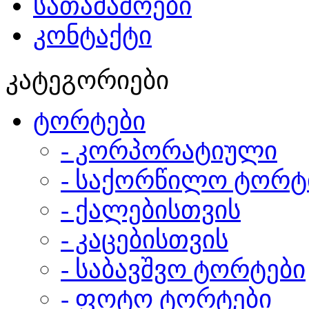
სათამაშოები
კონტაქტი
კატეგორიები
ტორტები
- კორპორატიული
- საქორწილო ტორტ
- ქალებისთვის
- კაცებისთვის
- საბავშვო ტორტები
- ფოტო ტორტები