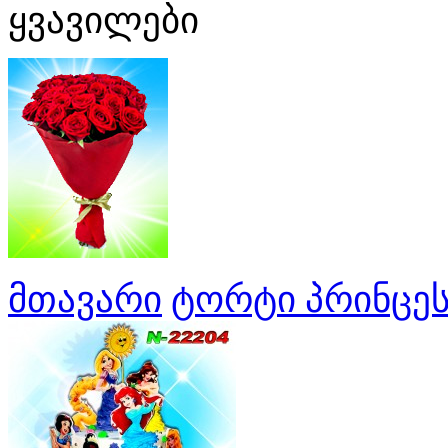
ყვავილები
მთავარი
ტორტი პრინცეს