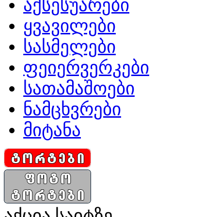
აქსესუარები
ყვავილები
სასმელები
ფეიერვერკები
სათამაშოები
ნამცხვრები
მიტანა
აქცია საიტზე