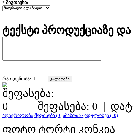
*
შიგთავსი:
ტექსტი პროდუქციაზე და 
რაოდენობა:
შეფასება: 0
|
დატ
აღწერილობა
შეფასება (0)
ამასთან ყიდულობენ (10)
ფოტო ტორტი კონკია