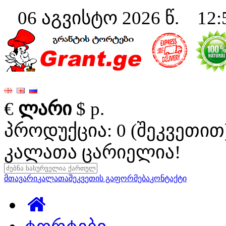
06 აგვისტო 2026 წ. 12:
€
ლარი
$
р.
პროდუქცია: 0 (შეკვეთით
კალათა ცარიელია!
მთავარი
კალათა
შეკვეთის გაფორმება
კონტაქტი