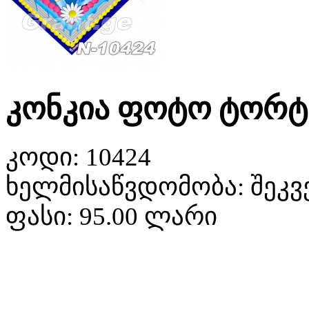
კონკია ფოტო ტორტი
კოდი:
10424
ხელმისაწვდომობა:
შეკვ
ფასი:
95.00 ლარი