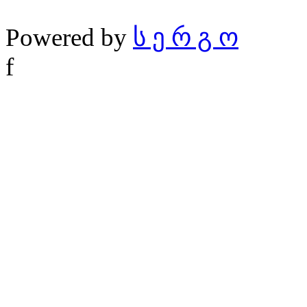
Powered by
ს ე რ გ ო
f