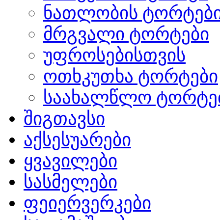
ნათლობის ტორტებ
მრგვალი ტორტები
უფროსებისთვის
ოთხკუთხა ტორტები
საახალწლო ტორტე
შიგთავსი
აქსესუარები
ყვავილები
სასმელები
ფეიერვერკები