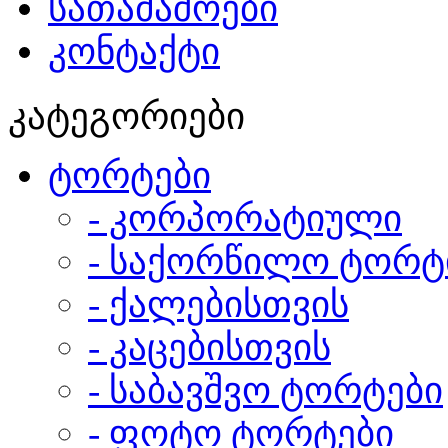
სათამაშოები
კონტაქტი
კატეგორიები
ტორტები
- კორპორატიული
- საქორწილო ტორტ
- ქალებისთვის
- კაცებისთვის
- საბავშვო ტორტები
- ფოტო ტორტები