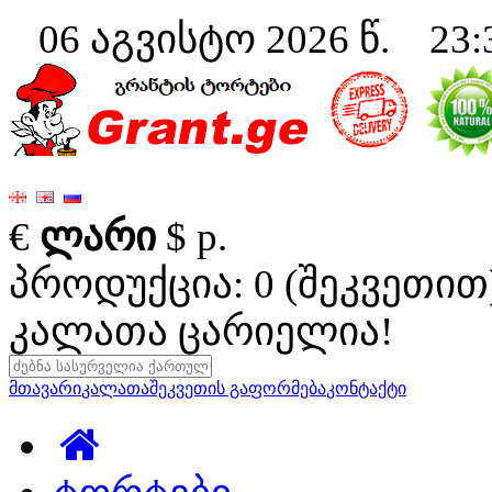
06 აგვისტო 2026 წ. 23:
€
ლარი
$
р.
პროდუქცია: 0 (შეკვეთით
კალათა ცარიელია!
მთავარი
კალათა
შეკვეთის გაფორმება
კონტაქტი