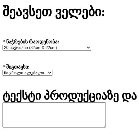
შეავსეთ ველები:
*
ნაჭრების რაოდენობა:
*
შიგთავსი:
ტექსტი პროდუქციაზე და 