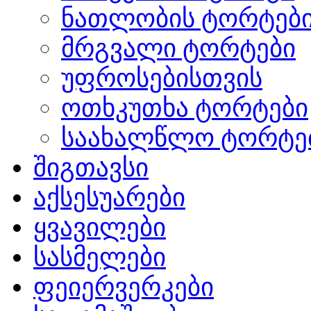
ნათლობის ტორტებ
მრგვალი ტორტები
უფროსებისთვის
ოთხკუთხა ტორტები
საახალწლო ტორტე
შიგთავსი
აქსესუარები
ყვავილები
სასმელები
ფეიერვერკები