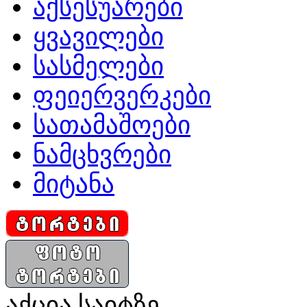
აქსესუარები
ყვავილები
სასმელები
ფეიერვერკები
სათამაშოები
ნამცხვრები
მიტანა
აქცია საიტზე