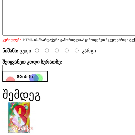
ყურადღება:
HTML-ის მხარდაჭერა გამორთულია! გამოიყენეთ ჩვეულებრივი ტექ
ნიშანი:
ცუდი
კარგი
შეიყვანეთ კოდი სურათზე:
შემდეგ