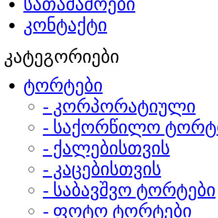
სათამაშოები
კონტაქტი
კატეგორიები
ტორტები
- კორპორატიული
- საქორწილო ტორტ
- ქალებისთვის
- კაცებისთვის
- საბავშვო ტორტები
- ფოტო ტორტები