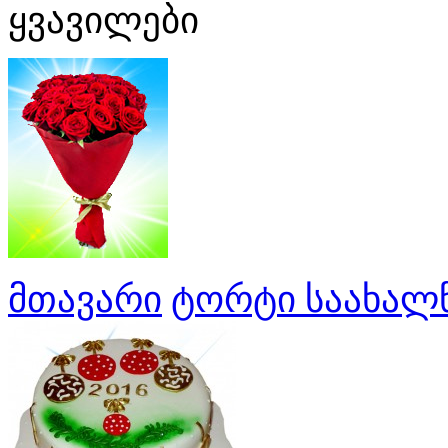
ყვავილები
მთავარი
ტორტი საახალ