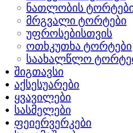
ნათლობის ტორტებ
მრგვალი ტორტები
უფროსებისთვის
ოთხკუთხა ტორტები
საახალწლო ტორტე
შიგთავსი
აქსესუარები
ყვავილები
სასმელები
ფეიერვერკები