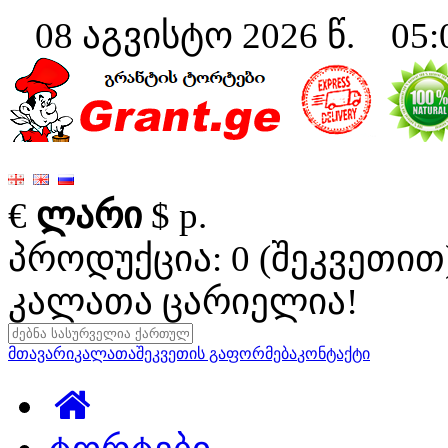
08 აგვისტო 2026 წ. 05:
€
ლარი
$
р.
პროდუქცია: 0 (შეკვეთით
კალათა ცარიელია!
მთავარი
კალათა
შეკვეთის გაფორმება
კონტაქტი