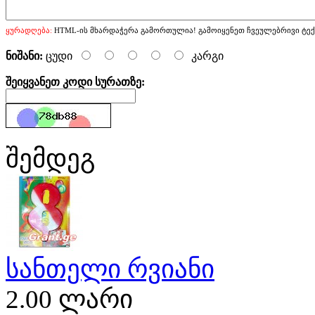
ყურადღება:
HTML-ის მხარდაჭერა გამორთულია! გამოიყენეთ ჩვეულებრივი ტექ
ნიშანი:
ცუდი
კარგი
შეიყვანეთ კოდი სურათზე:
შემდეგ
სანთელი რვიანი
2.00 ლარი