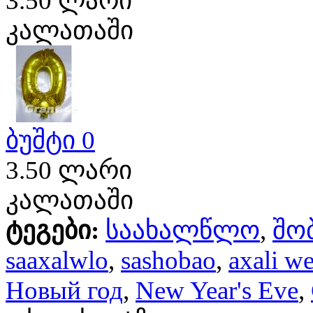
3.50 ლარი
კალათაში
ბუშტი 0
3.50 ლარი
კალათაში
ტეგები:
საახალწლო
,
შო
saaxalwlo
,
sashobao
,
axali we
Новый год
,
New Year's Eve
,