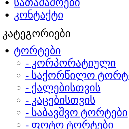
სათამაშოები
კონტაქტი
კატეგორიები
ტორტები
- კორპორატიული
- საქორწილო ტორტ
- ქალებისთვის
- კაცებისთვის
- საბავშვო ტორტები
- ფოტო ტორტები