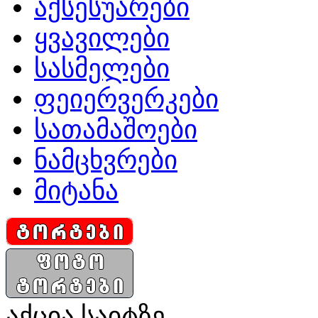
აქსესუარები
ყვავილები
სასმელები
ფეიერვერკები
სათამაშოები
ნამცხვრები
მიტანა
აქცია საიტზე