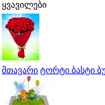
ყვავილები
მთავარი
ტორტი ბასტი ბუ