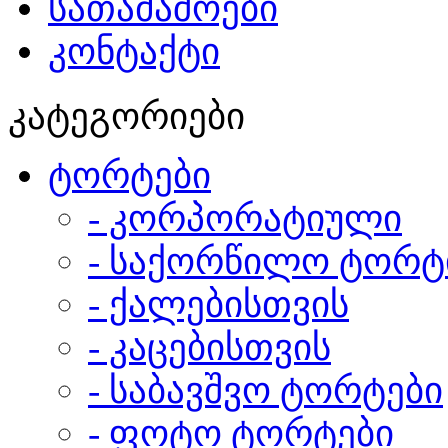
სათამაშოები
კონტაქტი
კატეგორიები
ტორტები
- კორპორატიული
- საქორწილო ტორტ
- ქალებისთვის
- კაცებისთვის
- საბავშვო ტორტები
- ფოტო ტორტები