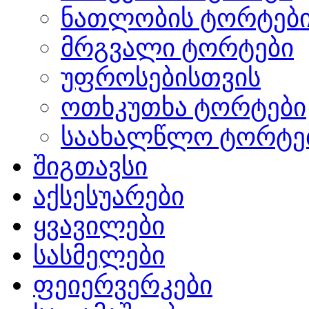
ნათლობის ტორტებ
მრგვალი ტორტები
უფროსებისთვის
ოთხკუთხა ტორტები
საახალწლო ტორტე
შიგთავსი
აქსესუარები
ყვავილები
სასმელები
ფეიერვერკები