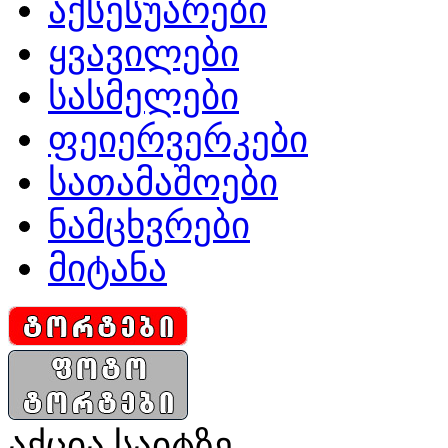
აქსესუარები
ყვავილები
სასმელები
ფეიერვერკები
სათამაშოები
ნამცხვრები
მიტანა
აქცია საიტზე