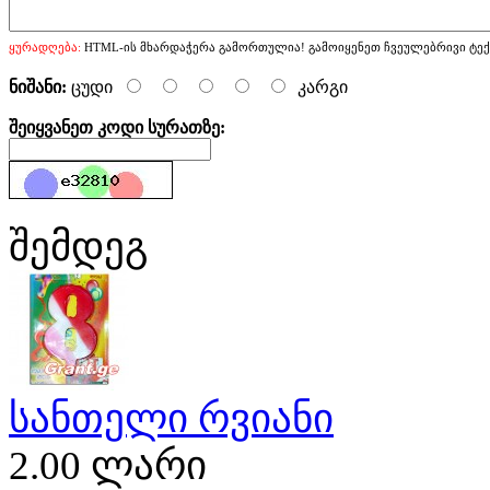
ყურადღება:
HTML-ის მხარდაჭერა გამორთულია! გამოიყენეთ ჩვეულებრივი ტექ
ნიშანი:
ცუდი
კარგი
შეიყვანეთ კოდი სურათზე:
შემდეგ
სანთელი რვიანი
2.00 ლარი