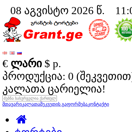
08 აგვისტო 2026 წ. 11:
€
ლარი
$
р.
პროდუქცია: 0 (შეკვეთით
კალათა ცარიელია!
მთავარი
კალათა
შეკვეთის გაფორმება
კონტაქტი