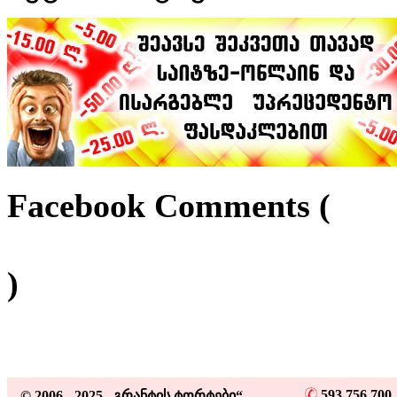
Facebook Comments (
)
593 756 70
© 2006 - 2025 „გრანტის ტორტები“