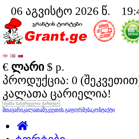
06 აგვისტო 2026 წ. 19:
€
ლარი
$
р.
პროდუქცია: 0 (შეკვეთით
კალათა ცარიელია!
მთავარი
კალათა
შეკვეთის გაფორმება
კონტაქტი