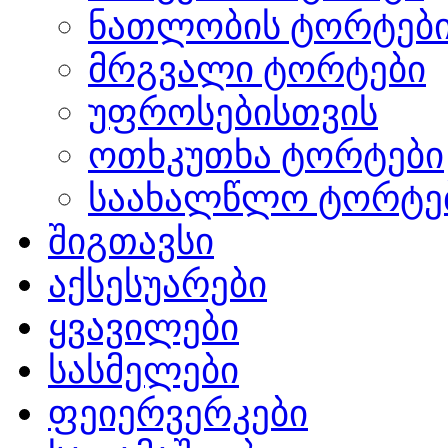
ნათლობის ტორტებ
მრგვალი ტორტები
უფროსებისთვის
ოთხკუთხა ტორტები
საახალწლო ტორტე
შიგთავსი
აქსესუარები
ყვავილები
სასმელები
ფეიერვერკები