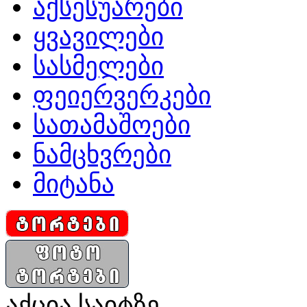
აქსესუარები
ყვავილები
სასმელები
ფეიერვერკები
სათამაშოები
ნამცხვრები
მიტანა
აქცია საიტზე