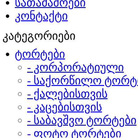
სათამაშოები
კონტაქტი
კატეგორიები
ტორტები
- კორპორატიული
- საქორწილო ტორტ
- ქალებისთვის
- კაცებისთვის
- საბავშვო ტორტები
- ფოტო ტორტები