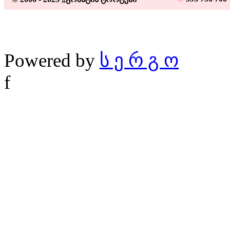
Powered by
ს ე რ გ ო
f