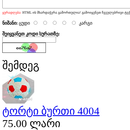
ყურადღება:
HTML-ის მხარდაჭერა გამორთულია! გამოიყენეთ ჩვეულებრივი ტექ
ნიშანი:
ცუდი
კარგი
შეიყვანეთ კოდი სურათზე:
შემდეგ
ტორტი ბურთი 4004
75.00 ლარი