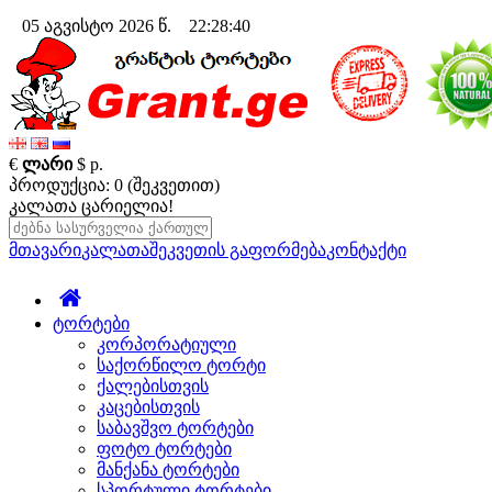
05 აგვისტო 2026 წ. 22:28:41
€
ლარი
$
р.
პროდუქცია: 0 (შეკვეთით)
კალათა ცარიელია!
მთავარი
კალათა
შეკვეთის გაფორმება
კონტაქტი
ტორტები
კორპორატიული
საქორწილო ტორტი
ქალებისთვის
კაცებისთვის
საბავშვო ტორტები
ფოტო ტორტები
მანქანა ტორტები
სპორტული ტორტები