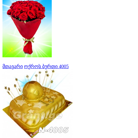
მთავარი
ოქროს ბურთი 4005