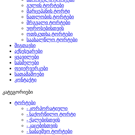
გულის ტორტები
მარცეპანის ტორტი
ნათლობის ტორტები
მრგვალი ტორტები
უფროსებისთვის
ოთხკუთხა ტორტები
საახალწლო ტორტები
შიგთავსი
აქსესუარები
ყვავილები
სასმელები
ფეიერვერკები
სათამაშოები
კონტაქტი
კატეგორიები
ტორტები
- კორპორატიული
- საქორწილო ტორტი
- ქალებისთვის
- კაცებისთვის
- საბავშვო ტორტები