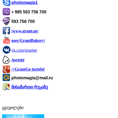
photomagia1
+ 995 593 756 700
593 756 700
/www.grant.ge/
user/GrantBakery/
vk.com/grantge
/tortebi
/+GrantGe-tortebi/
photomagia@mail.ru
მისამართი რუკაზე
ყვავილები